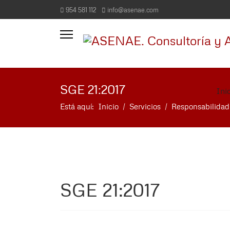
954 581 112
info@asenae.com
SGE 21:2017
Ini
Está aquí:
Inicio
Servicios
Responsabilidad
SGE 21:2017