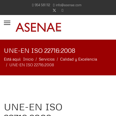
954 581 112
info@asenae.com
more characters for results.
UNE-EN ISO 22716:2008
Está aquí:
Inicio
Servicios
Calidad y Excelencia
UNE-EN ISO 22716:2008
UNE-EN ISO